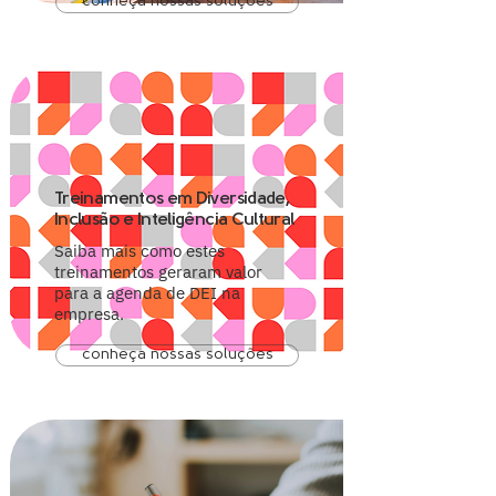
conheça nossas soluções
Treinamentos em Diversidade,
Inclusão e Inteligência Cultural
Saiba mais como estes
treinamentos geraram valor
para a agenda de DEI na
empresa.
conheça nossas soluções