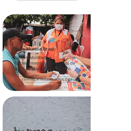
Visão Mundial Brasil
Sustentabilidade e
fortalecimento institucional de
OSCs no Nordeste brasileiro.
conheça nossas soluções