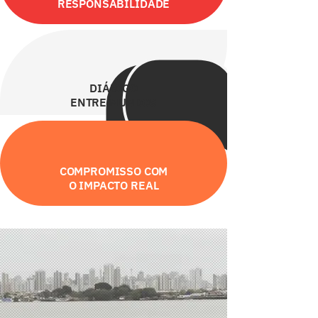
RESPONSABILIDADE
DIÁLOGO
ENTRE MUNDOS
COMPROMISSO COM
O IMPACTO REAL