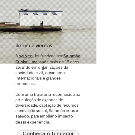
de onde viemos
A
foi fundada por
Salomão
sal&co.
Cunha Lima
, após mais de 15 anos
atuando em organizações da
sociedade civil, organismos
internacionais e grandes
empresas.
Com uma trajetória reconhecida na
articulação de agendas de
diversidade, captação de recursos
e inovação social, Salomão criou a
para ampliar o impacto
sal&co.
dessa experiência.
Conheça o fundador