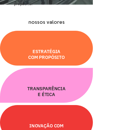
propósito.
nossos valores
ESTRATÉGIA
COM PROPÓSITO
TRANSPARÊNCIA
E ÉTICA
INOVAÇÃO COM