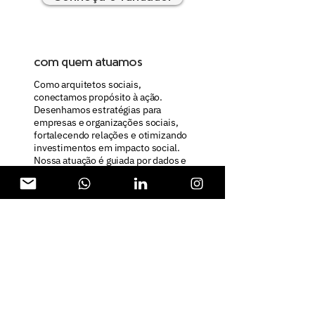
com quem atuamos
Como arquitetos sociais,
conectamos propósito à ação.
Desenhamos estratégias para
empresas e organizações sociais,
fortalecendo relações e otimizando
investimentos em impacto social.
Nossa atuação é guiada por dados e
escuta, garantindo soluções
customizadas que geram
transformação real e duradoura.