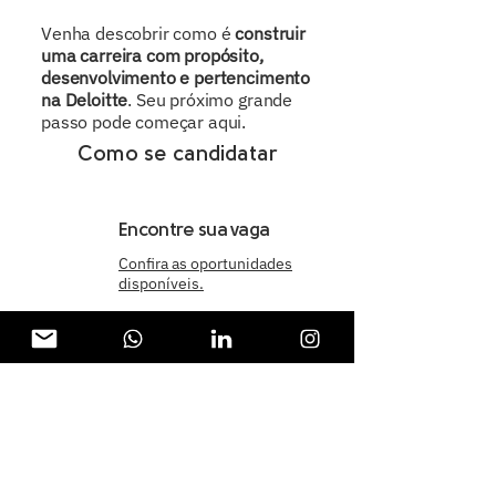
Venha descobrir como é
construir
uma carreira com propósito,
desenvolvimento e pertencimento
na Deloitte
. Seu próximo grande
passo pode começar aqui.
Como se candidatar
Encontre sua vaga
Confira as oportunidades
disponíveis.
Cadastre seu currículo
Cadastre seu currículo
para participar do
processo seletivo.