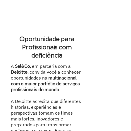
Oportunidade para
Profissionais com
deficiência
A
Sal&Co
, em parceria com a
Deloitte
, convida você a conhecer
oportunidades na
multinacional
com o maior portfólio de serviços
profissionais do mundo
.
A Deloitte acredita que diferentes
histórias, experiências e
perspectivas tornam os times
mais fortes, inovadores e
preparados para transformar
negócios e carreiras. Por isso,