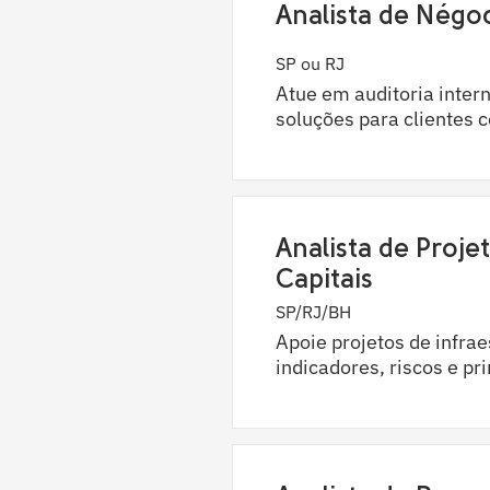
Analista de Négo
SP ou RJ
Atue em auditoria inter
soluções para clientes c
Analista de Projet
Capitais
SP/RJ/BH
Apoie projetos de infr
indicadores, riscos e pr