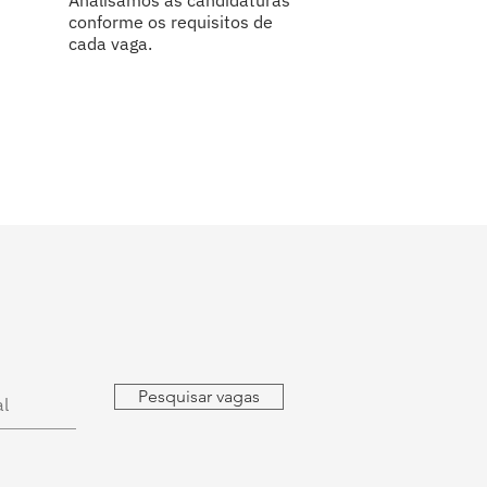
Analisamos as candidaturas
conforme os requisitos de
cada vaga.
Pesquisar vagas