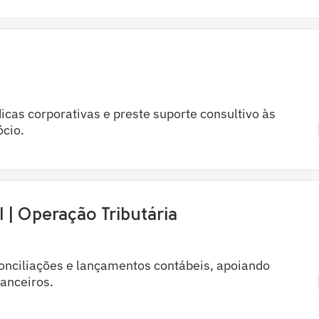
cas corporativas e preste suporte consultivo às
ócio.
I | Operação Tributária
onciliações e lançamentos contábeis, apoiando
nanceiros.