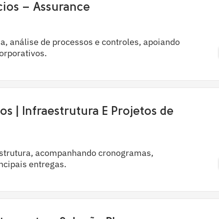
cios – Assurance
na, análise de processos e controles, apoiando
orporativos.
os | Infraestrutura E Projetos de
aestrutura, acompanhando cronogramas,
incipais entregas.