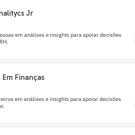
nalitycs Jr
soas em análises e insights para apoiar decisões
 RH.
s Em Finanças
eiros em análises e insights para apoiar decisões
or.