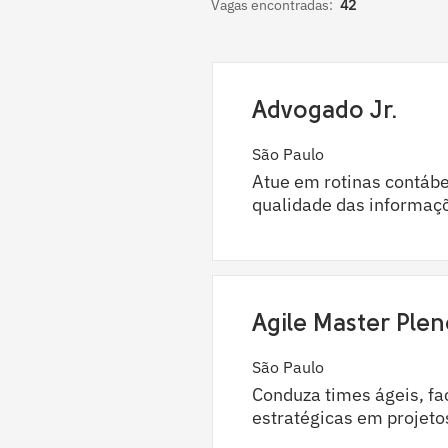
Vagas encontradas:
42
Advogado Jr.
São Paulo
Atue em rotinas contábei
qualidade das informaçõ
Agile Master Ple
São Paulo
Conduza times ágeis, fa
estratégicas em projeto