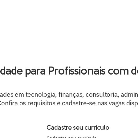
sobre sal&co.
soluções
cases
depoim
ade para Profissionais com d
des em tecnologia, finanças, consultoria, admin
Confira os requisitos e cadastre-se nas vagas disp
Cadastre seu currículo