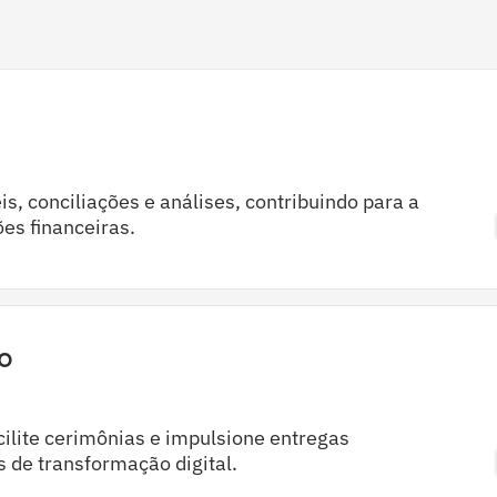
s, conciliações e análises, contribuindo para a
es financeiras.
no
cilite cerimônias e impulsione entregas
s de transformação digital.