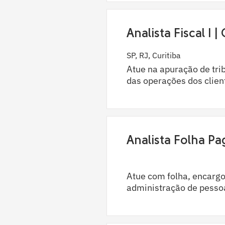
Analista Fiscal I 
SP, RJ, Curitiba
Atue na apuração de trib
das operações dos clien
Analista Folha P
Atue com folha, encargos
administração de pessoa