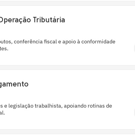
| Operação Tributária
utos, conferência fiscal e apoio à conformidade
tes.
agamento
 e legislação trabalhista, apoiando rotinas de
l.