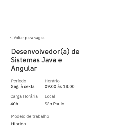
< Voltar para vagas
Desenvolvedor(a) de
Sistemas Java e
Angular
Período
Horário
Seg. à sexta
09:00 às 18:00
Carga Horária
Local
40h
São Paulo
Modelo de trabalho
Híbrido