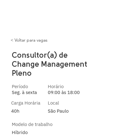
< Voltar para vagas
Consultor(a) de
Change Management
Pleno
Período
Horário
Seg. à sexta
09:00 às 18:00
Carga Horária
Local
40h
São Paulo
Modelo de trabalho
Híbrido