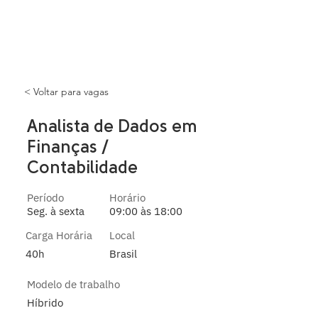
< Voltar para vagas
Analista de Dados em
Finanças /
Contabilidade
Período
Horário
Seg. à sexta
09:00 às 18:00
Carga Horária
Local
40h
Brasil
Modelo de trabalho
Híbrido