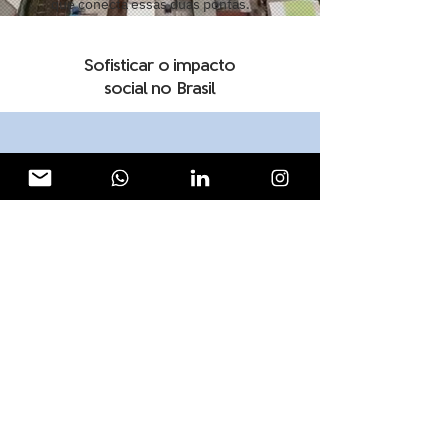
que conecta essas duas pontas.
Sofisticar o impacto
social no Brasil
Nossa missão é garantir que cada
real investido gere transformação
mensurável, redesenhando as
relações entre quem financia e
quem executa.