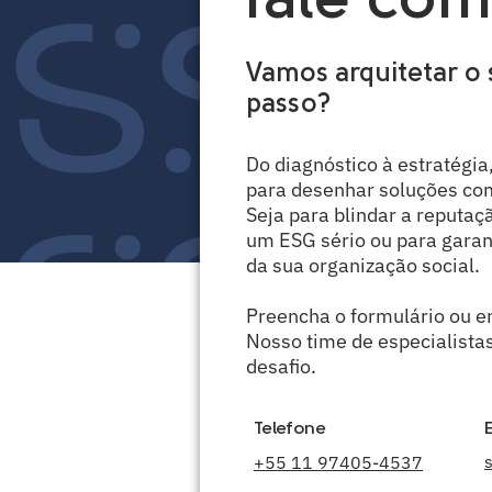
fale com
Vamos arquitetar o
passo?
Do diagnóstico à estratégia
para desenhar soluções co
Seja para blindar a reputa
um ESG sério ou para garant
da sua organização social.
Preencha o formulário ou en
Nosso time de especialistas
desafio.
Telefone
+55 11 97405-4537