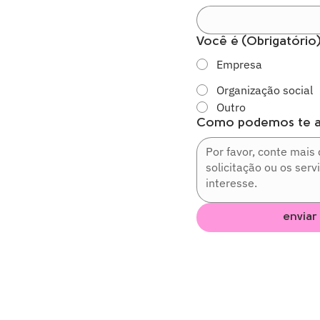
Você é
(Obrigatório
Empresa
Organização social
Outro
Como podemos te a
enviar